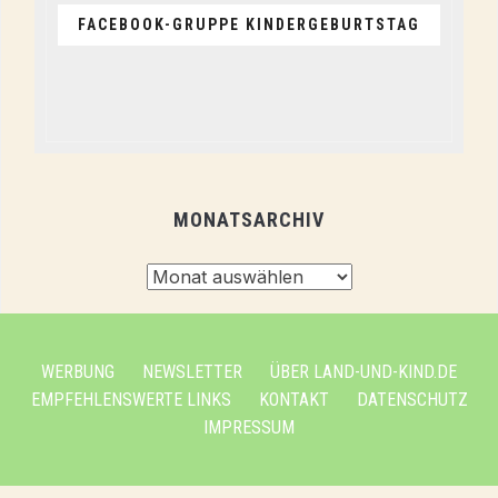
FACEBOOK-GRUPPE KINDERGEBURTSTAG
MONATSARCHIV
Monatsarchiv
WERBUNG
NEWSLETTER
ÜBER LAND-UND-KIND.DE
EMPFEHLENSWERTE LINKS
KONTAKT
DATENSCHUTZ
IMPRESSUM