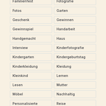
Familienfest
Fotografie
Fotos
Garten
Geschenk
Gewinnen
Gewinnspiel
Handarbeit
Handgemacht
Haus
Interview
Kinderfotografie
Kindergarten
Kindergeburtstag
Kinderkleidung
Kleidung
Kleinkind
Lernen
Lesen
Mutter
Möbel
Nachhaltig
Personalisierte
Reise