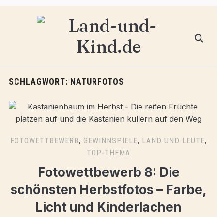
SCHLAGWORT:
NATURFOTOS
FOTOWETTBEWERB
,
GEWINNSPIELE
,
LAND UND LEUTE
,
TOP-THEMA
Fotowettbewerb 8: Die
schönsten Herbstfotos – Farbe,
Licht und Kinderlachen