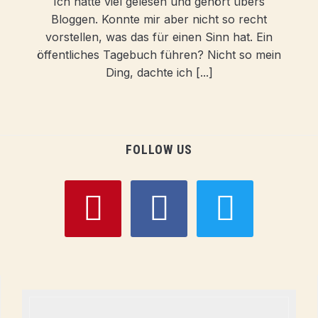
Ich hatte viel gelesen und gehört übers
Bloggen. Konnte mir aber nicht so recht
vorstellen, was das für einen Sinn hat. Ein
öffentliches Tagebuch führen? Nicht so mein
Ding, dachte ich [...]
FOLLOW US
pinterest
facebook
twitter