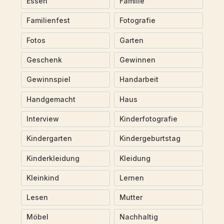
Essen
Familie
Familienfest
Fotografie
Fotos
Garten
Geschenk
Gewinnen
Gewinnspiel
Handarbeit
Handgemacht
Haus
Interview
Kinderfotografie
Kindergarten
Kindergeburtstag
Kinderkleidung
Kleidung
Kleinkind
Lernen
Lesen
Mutter
Möbel
Nachhaltig