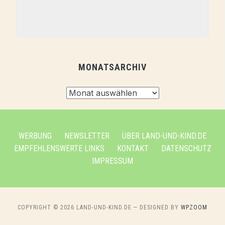
MONATSARCHIV
Monatsarchiv
WERBUNG
NEWSLETTER
ÜBER LAND-UND-KIND.DE
EMPFEHLENSWERTE LINKS
KONTAKT
DATENSCHUTZ
IMPRESSUM
COPYRIGHT © 2026 LAND-UND-KIND.DE
— DESIGNED BY
WPZOOM