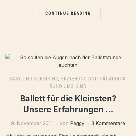
CONTINUE READING
BABY UND KLEINKIND
,
ERZIEHUNG UND PÄDAGOGIK
,
RUND UMS KIND
Ballett für die Kleinsten?
Unsere Erfahrungen …
9. November 2011
von
Peggy
3 Kommentare