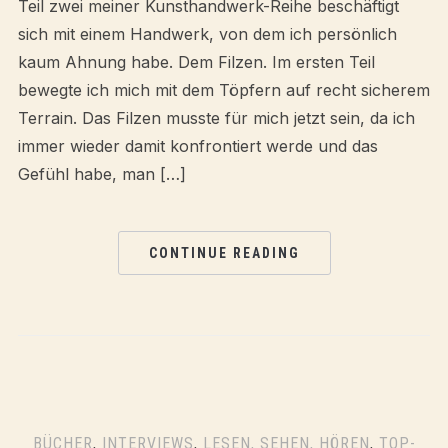
Teil zwei meiner Kunsthandwerk-Reihe beschäftigt
sich mit einem Handwerk, von dem ich persönlich
kaum Ahnung habe. Dem Filzen. Im ersten Teil
bewegte ich mich mit dem Töpfern auf recht sicherem
Terrain. Das Filzen musste für mich jetzt sein, da ich
immer wieder damit konfrontiert werde und das
Gefühl habe, man […]
CONTINUE READING
BÜCHER
,
INTERVIEWS
,
LESEN, SEHEN, HÖREN
,
TOP-