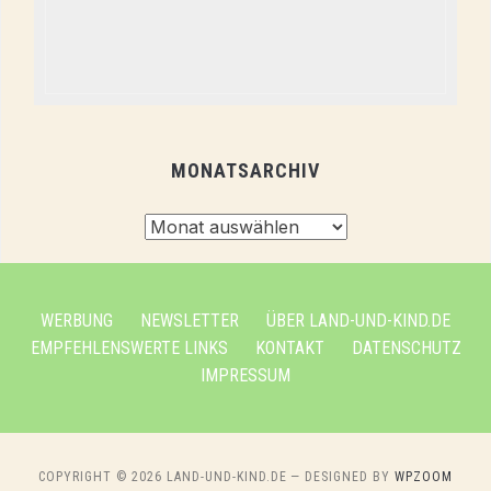
MONATSARCHIV
Monatsarchiv
WERBUNG
NEWSLETTER
ÜBER LAND-UND-KIND.DE
EMPFEHLENSWERTE LINKS
KONTAKT
DATENSCHUTZ
IMPRESSUM
COPYRIGHT © 2026 LAND-UND-KIND.DE
— DESIGNED BY
WPZOOM