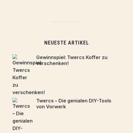
NEUESTE ARTIKEL
Gewinnspiel: Twercs Koffer zu
verschenken!
Twercs – Die genialen DIY-Tools
von Vorwerk