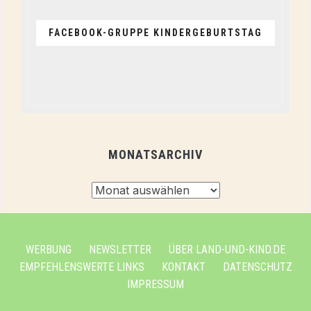
FACEBOOK-GRUPPE KINDERGEBURTSTAG
MONATSARCHIV
Monatsarchiv
WERBUNG
NEWSLETTER
ÜBER LAND-UND-KIND.DE
EMPFEHLENSWERTE LINKS
KONTAKT
DATENSCHUTZ
IMPRESSUM