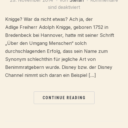
29. November 2014
von
Stefan
Kommentare
sind deaktiviert
Knigge? War da nicht etwas? Ach ja, der
Adlige Freiherr Adolph Knigge, geboren 1752 in
Bredenbeck bei Hannover, hatte mit seiner Schrift
„Über den Umgang Menschen“ solch
durchschlagenden Erfolg, dass sein Name zum
Synonym schlechthin für jegliche Art von
Benimmratgebern wurde. Disney bzw. der Disney
Channel nimmt sich daran ein Beispiel […]
CONTINUE READING