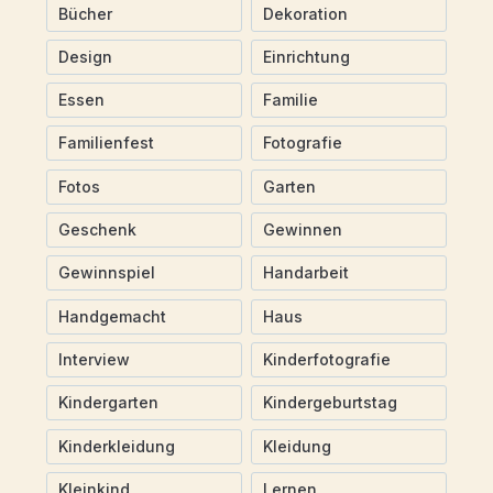
Bücher
Dekoration
Design
Einrichtung
Essen
Familie
Familienfest
Fotografie
Fotos
Garten
Geschenk
Gewinnen
Gewinnspiel
Handarbeit
Handgemacht
Haus
Interview
Kinderfotografie
Kindergarten
Kindergeburtstag
Kinderkleidung
Kleidung
Kleinkind
Lernen