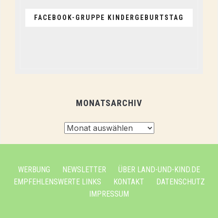
FACEBOOK-GRUPPE KINDERGEBURTSTAG
MONATSARCHIV
Monatsarchiv
WERBUNG
NEWSLETTER
ÜBER LAND-UND-KIND.DE
EMPFEHLENSWERTE LINKS
KONTAKT
DATENSCHUTZ
IMPRESSUM