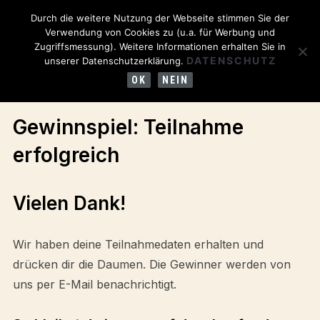
Durch die weitere Nutzung der Webseite stimmen Sie der
Verwendung von Cookies zu (u.a. für Werbung und
Zugriffsmessung). Weitere Informationen erhalten Sie in
DATENSCHUTZ
unserer Datenschutzerklärung.
OK
NEIN
Gewinnspiel: Teilnahme
erfolgreich
Vielen Dank!
Wir haben deine Teilnahmedaten erhalten und
drücken dir die Daumen. Die Gewinner werden von
uns per E-Mail benachrichtigt.