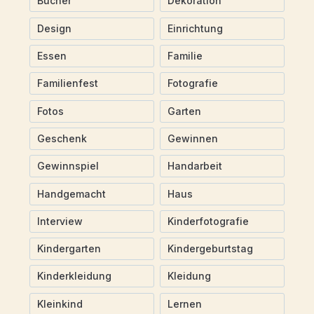
Bücher
Dekoration
Design
Einrichtung
Essen
Familie
Familienfest
Fotografie
Fotos
Garten
Geschenk
Gewinnen
Gewinnspiel
Handarbeit
Handgemacht
Haus
Interview
Kinderfotografie
Kindergarten
Kindergeburtstag
Kinderkleidung
Kleidung
Kleinkind
Lernen