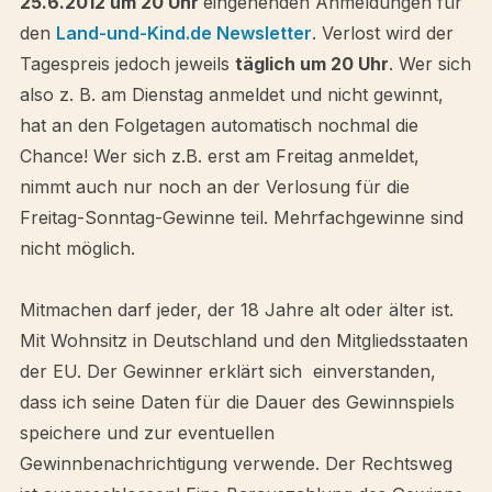
25.6.2012 um 20 Uhr
eingehenden Anmeldungen für
den
Land-und-Kind.de Newsletter
. Verlost wird der
Tagespreis jedoch jeweils
täglich um 20 Uhr
. Wer sich
also z. B. am Dienstag anmeldet und nicht gewinnt,
hat an den Folgetagen automatisch nochmal die
Chance! Wer sich z.B. erst am Freitag anmeldet,
nimmt auch nur noch an der Verlosung für die
Freitag-Sonntag-Gewinne teil. Mehrfachgewinne sind
nicht möglich.
Mitmachen darf jeder, der 18 Jahre alt oder älter ist.
Mit Wohnsitz in Deutschland und den Mitgliedsstaaten
der EU. Der Gewinner erklärt sich einverstanden,
dass ich seine Daten für die Dauer des Gewinnspiels
speichere und zur eventuellen
Gewinnbenachrichtigung verwende. Der Rechtsweg